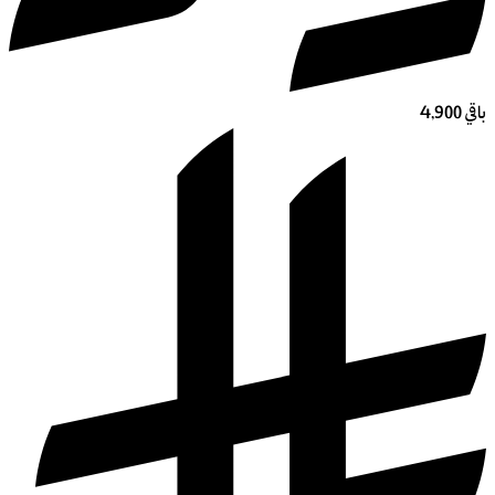
باقي 4,900