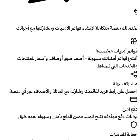
؟
نقدم لك منصة متكاملة لإنشاء قوائم الأمنيات ومشاركتها مع أحبائك
قوائم أمنيات مخصصة
أنشئ قوائم أمنياتك بسهولة - أضف صور، أوصاف، وأسعار للمنتجات
والخدمات التي تتمناها.
مشاركة سهلة
احصل على رابط فريد لقائمتك وشاركه مع العائلة والأصدقاء عبر أي منصة.
دفع آمن
بوابات دفع موثوقة تتيح للمساهمين الدفع بأمان وسهولة بعدة طرق.
حماية المعاملات