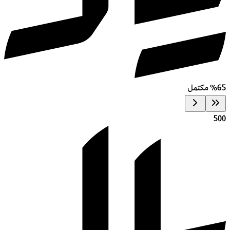
65% مكتمل
500